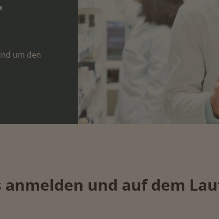
r
rund um den
os anmelden und auf dem Lau