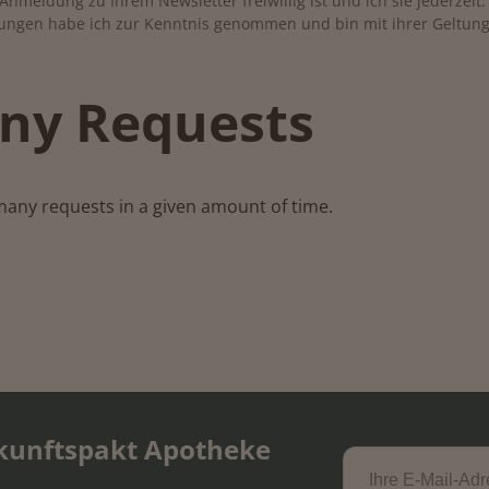
Anmeldung zu Ihrem Newsletter freiwillig ist und ich sie jederzeit
ngen habe ich zur Kenntnis genommen und bin mit ihrer Geltung
ny Requests
many requests in a given amount of time.
kunftspakt Apotheke