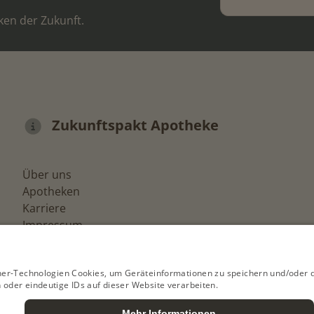
ken der Zukunft.
Zukunftspakt Apotheke
Über uns
Apotheken
Karriere
Impressum
Datenschutz