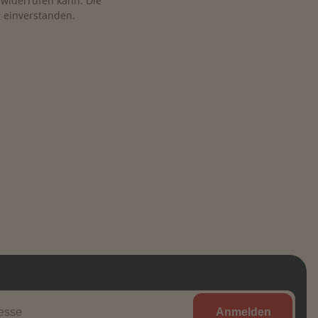
. widerrufen kann. Die
 einverstanden.