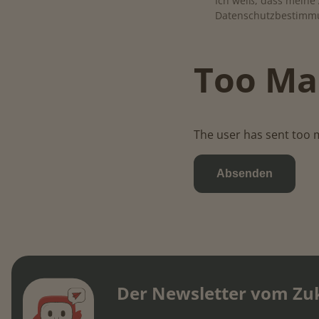
Ich weiß, dass meine 
Datenschutzbestimmu
Too Ma
The user has sent too 
Der Newsletter vom Zu